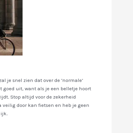
al je snel zien dat over de ‘normale’
goed uit, want als je een belletje hoort
dt. Stop altijd voor de zekerheid
a veilig door kan fietsen en heb je geen
ijk.