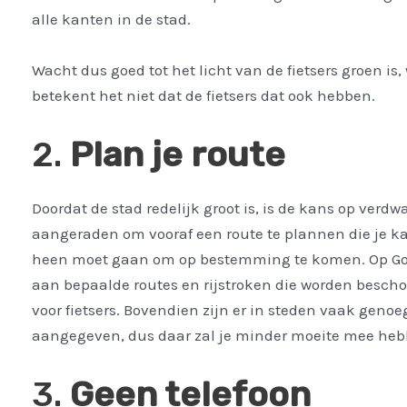
alle kanten in de stad.
Wacht dus goed tot het licht van de fietsers groen i
betekent het niet dat de fietsers dat ook hebben.
2.
Plan je route
Doordat de stad redelijk groot is, is de kans op verdw
aangeraden om vooraf een route te plannen die je kan
heen moet gaan om op bestemming te komen. Op Goo
aan bepaalde routes en rijstroken die worden bescho
voor fietsers. Bovendien zijn er in steden vaak geno
aangegeven, dus daar zal je minder moeite mee heb
3.
Geen telefoon