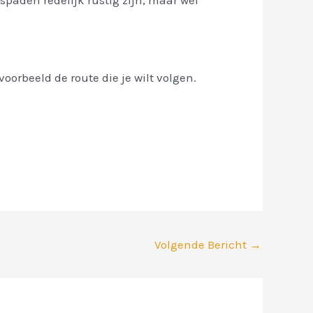
spaden redelijk rustig zijn, maar wel
voorbeeld de route die je wilt volgen.
Volgende Bericht
→