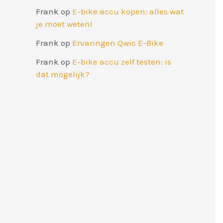
Frank
op
E-bike accu kopen: alles wat
je moet weten!
Frank
op
Ervaringen Qwic E-Bike
Frank
op
E-bike accu zelf testen: is
dat mogelijk?