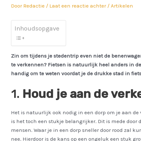
Door
Redactie
/
Laat een reactie achter
/
Artikelen
Inhoudsopgave
Zin om tijdens je stedentrip even niet de benenwage
te verkennen? Fietsen is natuurlijk heel anders in de 
handig om te weten voordat je de drukke stad in fiet
1.
Houd je aan de verk
Het is natuurlijk ook nodig in een dorp om je aan de
is het toch een stukje belangrijker. Dit is mede door
mensen. Waar je in een dorp sneller door rood zal kun
nee. Hierdoor is de kans op een ongeluk een stuk gro