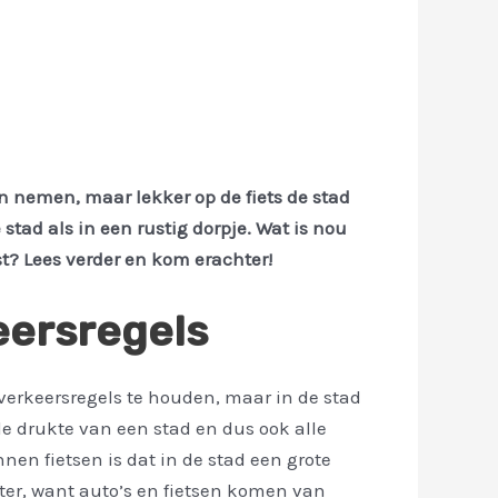
n nemen, maar lekker op de fiets de stad
stad als in een rustig dorpje. Wat is nou
st? Lees verder en kom erachter!
eersregels
 verkeersregels te houden, maar in de stad
 de drukte van een stad en dus ook alle
nen fietsen is dat in de stad een grote
ter, want auto’s en fietsen komen van