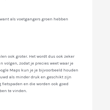
s, want als voetgangers groen hebben
alen ook groter. Het wordt dus ook zeker
 volgen, zodat je precies weet waar je
gle Maps kun je je bijvoorbeeld houden
uwd als minder druk en geschikt zijn
eg fietspaden en die worden ook goed
ben te vinden.