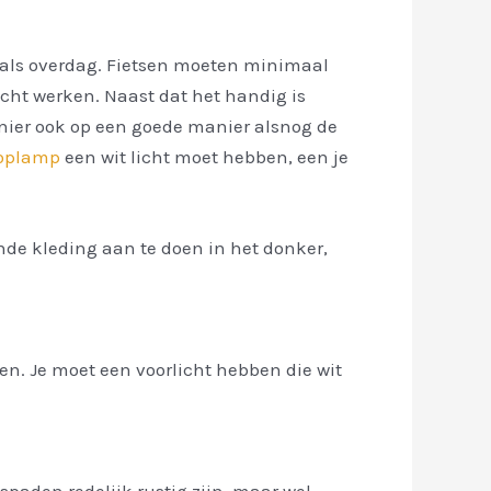
ijk als overdag. Fietsen moeten minimaal
cht werken. Naast dat het handig is
manier ook op een goede manier alsnog de
oplamp
een wit licht moet hebben, een je
de kleding aan te doen in het donker,
en. Je moet een voorlicht hebben die wit