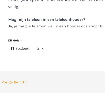
In Google Maps kun je onder andere kijken welke fiet
veilig.
Mag mijn telefoon in een telefoonhouder?
Ja, je mag je telefoon wel in een houder doen voor bij
Dit delen:
Facebook
X
←
Vorige Bericht