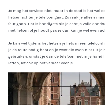
Je mag het sowieso niet, maar in de stad is het wel ec
fietsen achter je telefoon gaat. Zo raak je alleen ma
fout gaan. Het is handigste als je echt je volle aanda
met fietsen of je houdt pauze dan kan je wel even ach
Je kan wel tijdens het fietsen je fiets in een telefoon
je de route nodig hebt en je weet die even niet uit je
gebruiken, omdat je dan de telefoon niet in je hand heb
letten, let ook op het verkeer voor je.