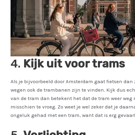
4.
Kijk uit voor trams
Als je bijvoorbeeld door Amsterdam gaat fietsen dan z
wegen ook de trambanen zijn te vinden. Kijk dus echt 
van de tram dan betekent het dat de tram weer weg rij
misschien te vroeg. Zo weet je wel zeker dat je daarn
ongeluk gehad met een tram, want dat is erg gevaarl
5.
Verlichting