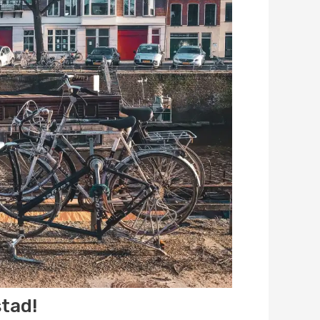
stad!