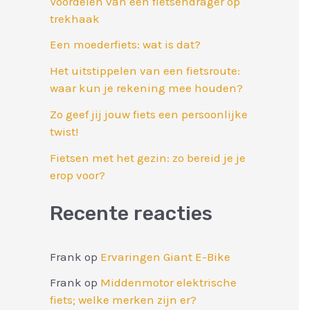
Voordelen van een fietsendrager op
trekhaak
Een moederfiets: wat is dat?
Het uitstippelen van een fietsroute:
waar kun je rekening mee houden?
Zo geef jij jouw fiets een persoonlijke
twist!
Fietsen met het gezin: zo bereid je je
erop voor?
Recente reacties
Frank
op
Ervaringen Giant E-Bike
Frank
op
Middenmotor elektrische
fiets; welke merken zijn er?