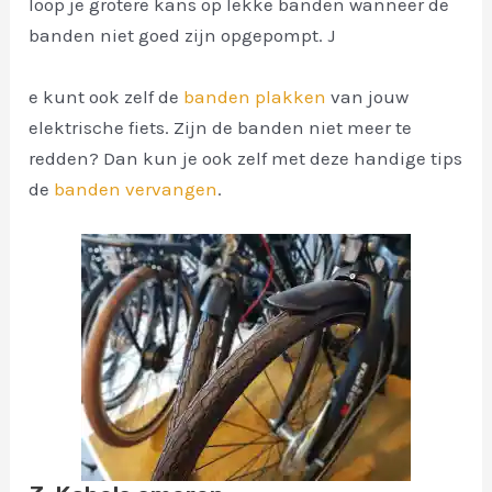
loop je grotere kans op lekke banden wanneer de
banden niet goed zijn opgepompt. J
e kunt ook zelf de
banden plakken
van jouw
elektrische fiets. Zijn de banden niet meer te
redden? Dan kun je ook zelf met deze handige tips
de
banden vervangen
.