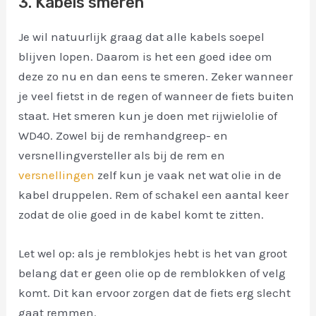
3. Kabels smeren
Je wil natuurlijk graag dat alle kabels soepel
blijven lopen. Daarom is het een goed idee om
deze zo nu en dan eens te smeren. Zeker wanneer
je veel fietst in de regen of wanneer de fiets buiten
staat. Het smeren kun je doen met rijwielolie of
WD40. Zowel bij de remhandgreep- en
versnellingversteller als bij de rem en
versnellingen
zelf kun je vaak net wat olie in de
kabel druppelen. Rem of schakel een aantal keer
zodat de olie goed in de kabel komt te zitten.
Let wel op: als je remblokjes hebt is het van groot
belang dat er geen olie op de remblokken of velg
komt. Dit kan ervoor zorgen dat de fiets erg slecht
gaat remmen.