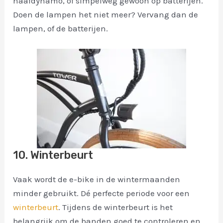
naafdynamo, of simpelweg gewoon op batterijen.
Doen de lampen het niet meer? Vervang dan de
lampen, of de batterijen.
10. Winterbeurt
Vaak wordt de e-bike in de wintermaanden
minder gebruikt. Dé perfecte periode voor een
winterbeurt
. Tijdens de winterbeurt is het
belangrijk om de banden goed te controleren en