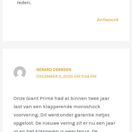
reden.
Antwoord
GERARD DERKSEN
DECEMBER 3, 2020 OM 11:24 PM
Onze Giant Prime had al binnen twee jaar
last van een klapperende monoshock
voorvering. Dit werd onder garantie netjes
opgelost. De nieuwe vering zit er nu een jaar
in en het klapperen is weer terug. De