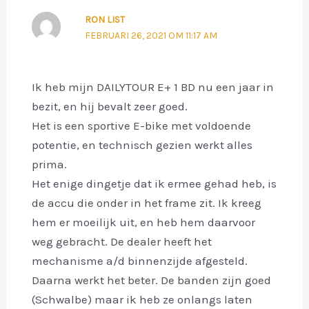
RON LIST
FEBRUARI 26, 2021 OM 11:17 AM
Ik heb mijn DAILYTOUR E+ 1 BD nu een jaar in
bezit, en hij bevalt zeer goed.
Het is een sportive E-bike met voldoende
potentie, en technisch gezien werkt alles
prima.
Het enige dingetje dat ik ermee gehad heb, is
de accu die onder in het frame zit. Ik kreeg
hem er moeilijk uit, en heb hem daarvoor
weg gebracht. De dealer heeft het
mechanisme a/d binnenzijde afgesteld.
Daarna werkt het beter. De banden zijn goed
(Schwalbe) maar ik heb ze onlangs laten