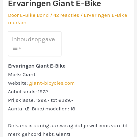
Ervaringen Giant E-Bike
Door
E-Bike Bond
/
42 reacties
/
Ervaringen E-Bike
merken
Inhoudsopgave
Ervaringen Giant E-Bike
Merk: Giant
Website:
giant-bicycles.com
Actief sinds: 1972
Prijsklasse: 1299,- tot 6399,-
Aantal (E-Bike) modellen: 18
De kans is aardig aanwezig dat je wel eens van dit
merk gehoord hebt: Giant!