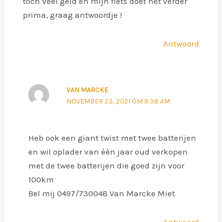
toch veel geld en mijn fiets doet het verder
prima, graag antwoordje !
Antwoord
VAN MARCKE
NOVEMBER 23, 2021 OM 9:38 AM
Heb ook een giant twist met twee batterijen
en wil oplader van èèn jaar oud verkopen
met de twee batterijen die goed zijn voor
100km
Bel mij 0497/730048 Van Marcke Miet
Antwoord