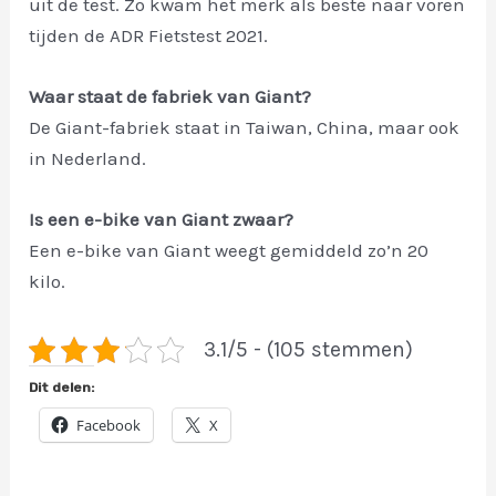
uit de test. Zo kwam het merk als beste naar voren
tijden de ADR Fietstest 2021.
Waar staat de fabriek van Giant?
De Giant-fabriek staat in Taiwan, China, maar ook
in Nederland.
Is een e-bike van Giant zwaar?
Een e-bike van Giant weegt gemiddeld zo’n 20
kilo.
3.1/5 - (105 stemmen)
Dit delen:
Facebook
X