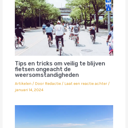
Tips en tricks om veilig te blijven
fietsen ongeacht de
weersomstandigheden
Artikelen
/ Door
Redactie
/
Laat een reactie achter
/
januari 14, 2024