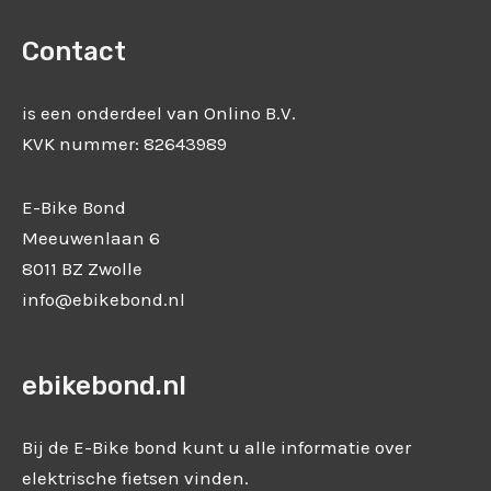
Contact
is een onderdeel van Onlino B.V.
KVK nummer: 82643989
E-Bike Bond
Meeuwenlaan 6
8011 BZ Zwolle
info@ebikebond.nl
ebikebond.nl
Bij de E-Bike bond kunt u alle informatie over
elektrische fietsen vinden.