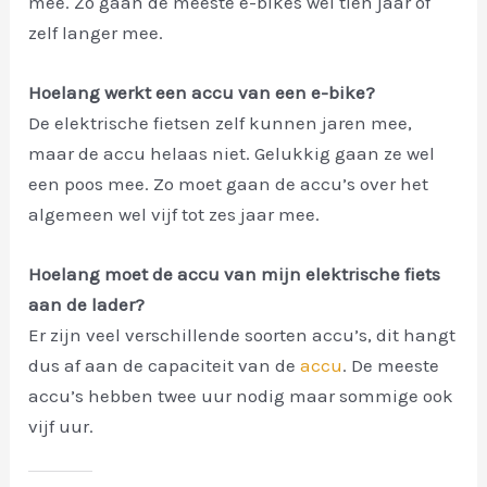
mee. Zo gaan de meeste e-bikes wel tien jaar of
zelf langer mee.
Hoelang werkt een accu van een e-bike?
De elektrische fietsen zelf kunnen jaren mee,
maar de accu helaas niet. Gelukkig gaan ze wel
een poos mee. Zo moet gaan de accu’s over het
algemeen wel vijf tot zes jaar mee.
Hoelang moet de accu van mijn elektrische fiets
aan de lader?
Er zijn veel verschillende soorten accu’s, dit hangt
dus af aan de capaciteit van de
accu
. De meeste
accu’s hebben twee uur nodig maar sommige ook
vijf uur.