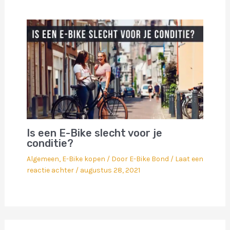
Is een E-Bike slecht voor je
conditie?
Algemeen
,
E-Bike kopen
/ Door
E-Bike Bond
/
Laat een
reactie achter
/
augustus 28, 2021