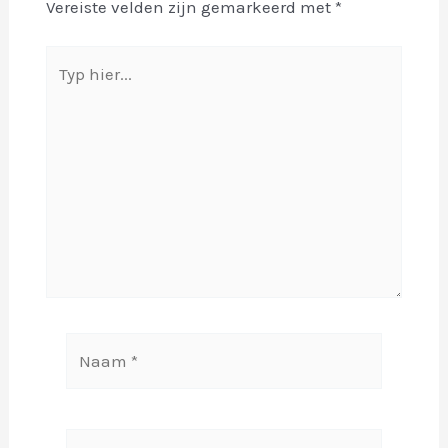
Vereiste velden zijn gemarkeerd met
*
Typ
hier...
Naam
*
E-