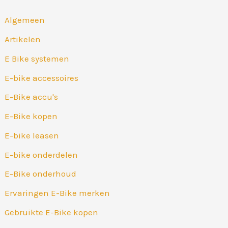
k
Algemeen
n
Artikelen
a
E Bike systemen
a
r
E-bike accessoires
:
E-Bike accu's
E-Bike kopen
E-bike leasen
E-bike onderdelen
E-Bike onderhoud
Ervaringen E-Bike merken
Gebruikte E-Bike kopen