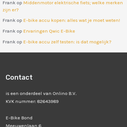
Frank
op
Middenmotor elektrische fiets; welke merken
zijn er?
Frank
op
E-bike accu kopen: alles wat je moet weten!
Frank
op
Ervaringen Qwic E-Bike
Frank
op
E-bike accu zelf testen: is dat mogelijk?
Contact
is een onderdeel van Onlino B.V.
KVK nummer: 82643989
E-Bike Bond
Meeuwenlaan 6