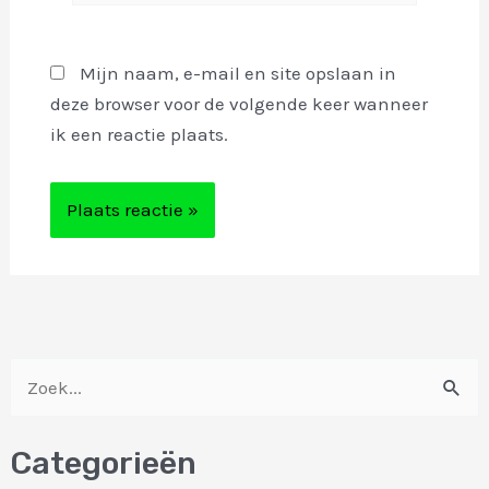
Mijn naam, e-mail en site opslaan in
deze browser voor de volgende keer wanneer
ik een reactie plaats.
Z
o
Categorieën
e