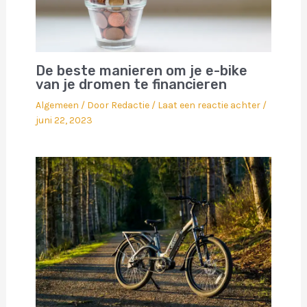
De beste manieren om je e-bike
van je dromen te financieren
Algemeen
/ Door
Redactie
/
Laat een reactie achter
/
juni 22, 2023