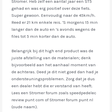
Stromer. Heb zelf een aantal jaar een ST5
gehad en was erg positief over deze fiets.
Super gewoon. Eenvoudig naar de 45km/h.
Reed er 21 km enkele reis. ‘S morgens 15 min
langer dan de auto en ‘s avonds wegens de
files tot 5 min korter dan de auto.
Belangrijk bij dit high end product was de
juiste afstelling van de materialen; denk
bijvoorbeeld aan het aanhaal moment van
de achteras. Deed je dit niet goed dan had je
ondersteuningsproblemen. Zorg dat je dus
een dealer hebt die er verstand van heeft.
Lees een Stromer forum zoals speedpedelec
review punt com of Stromer forum punt nl
(oude naam).