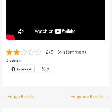
2/5 - (4 stemmen)
Dit delen:
Facebook
X
←
Vorige Bericht
Volgende Bericht
→