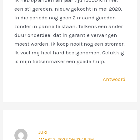
een st1 gereden, nieuw gekocht in mei 2020.
In die periode nog geen 2 maand gereden
zonder in panne te staan. Telkens een ander
duur onderdeel dat in garantie vervangen
moest worden. Ik koop nooit nog een stromer.
Ik voel mij heel hard beetgenomen. Gelukkig
is mijn fietsenmaker een goede hulp.
Antwoord
JURI
MAART 2, 2022 OM 12:46 PM