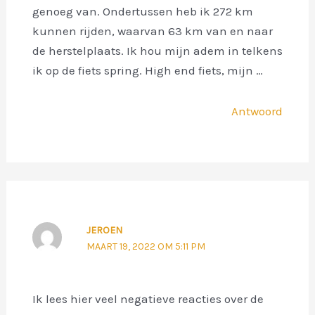
genoeg van. Ondertussen heb ik 272 km
kunnen rijden, waarvan 63 km van en naar
de herstelplaats. Ik hou mijn adem in telkens
ik op de fiets spring. High end fiets, mijn …
Antwoord
JEROEN
MAART 19, 2022 OM 5:11 PM
Ik lees hier veel negatieve reacties over de