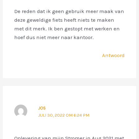
De reden dat ik geen gebruik meer maak van
deze geweldige fiets heeft niets te maken
met dit merk. Ik ben gestopt met werken en
hoef dus niet meer naar kantoor.
Antwoord
JOS
JULI 30, 2022 OM 6:24 PM
Oplevering van mijn Stromer in Aug 2021 met