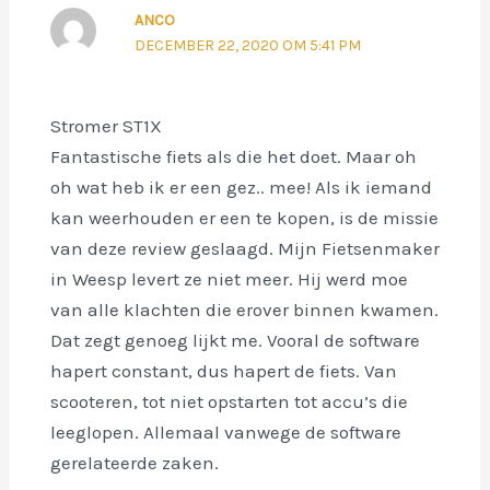
ANCO
DECEMBER 22, 2020 OM 5:41 PM
Stromer ST1X
Fantastische fiets als die het doet. Maar oh
oh wat heb ik er een gez.. mee! Als ik iemand
kan weerhouden er een te kopen, is de missie
van deze review geslaagd. Mijn Fietsenmaker
in Weesp levert ze niet meer. Hij werd moe
van alle klachten die erover binnen kwamen.
Dat zegt genoeg lijkt me. Vooral de software
hapert constant, dus hapert de fiets. Van
scooteren, tot niet opstarten tot accu’s die
leeglopen. Allemaal vanwege de software
gerelateerde zaken.