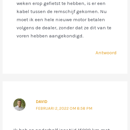
weken erop gefietst te hebben, is er een
kabel tussen de remschijf gekomen. Nu
moet ik een hele nieuwe motor betalen
volgens de dealer, zonder dat ze dit van te
voren hebben aangekondigd.
Antwoord
DAVID
FEBRUARI 2, 2022 OM 8:58 PM
Ik heb op anderhalf jaar tijd 15000 km met