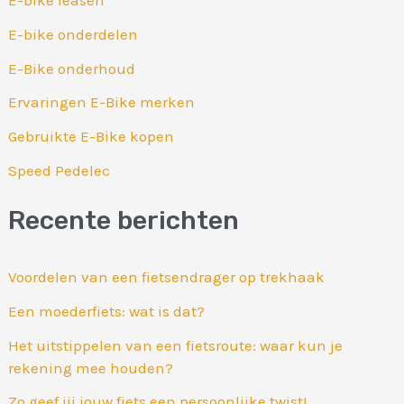
E-bike leasen
E-bike onderdelen
E-Bike onderhoud
Ervaringen E-Bike merken
Gebruikte E-Bike kopen
Speed Pedelec
Recente berichten
Voordelen van een fietsendrager op trekhaak
Een moederfiets: wat is dat?
Het uitstippelen van een fietsroute: waar kun je
rekening mee houden?
Zo geef jij jouw fiets een persoonlijke twist!