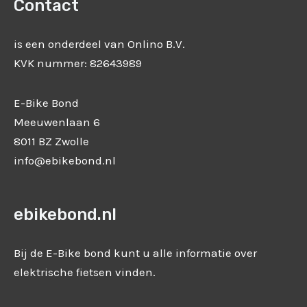
Contact
is een onderdeel van Onlino B.V.
KVK nummer: 82643989
E-Bike Bond
Meeuwenlaan 6
8011 BZ Zwolle
info@ebikebond.nl
ebikebond.nl
Bij de E-Bike bond kunt u alle informatie over
elektrische fietsen vinden.