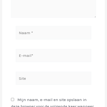
Naam
*
E-
mail*
Site
Mijn naam, e-mail en site opslaan in
deze browser voor de volgende keer wanneer