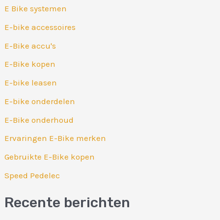
E Bike systemen
a
r
E-bike accessoires
:
E-Bike accu's
E-Bike kopen
E-bike leasen
E-bike onderdelen
E-Bike onderhoud
Ervaringen E-Bike merken
Gebruikte E-Bike kopen
Speed Pedelec
Recente berichten