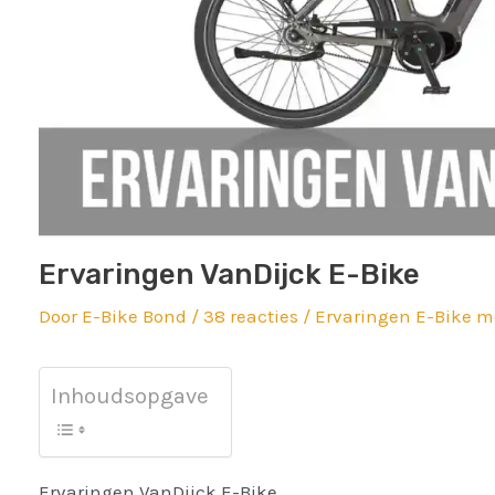
Ervaringen VanDijck E-Bike
Door
E-Bike Bond
/
38 reacties
/
Ervaringen E-Bike 
Inhoudsopgave
Ervaringen VanDijck E-Bike