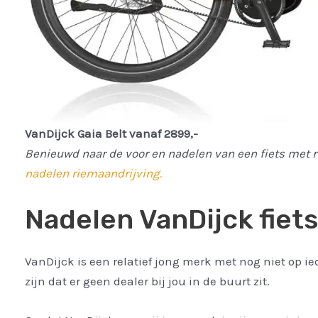
VanDijck Gaia Belt vanaf 2899,-
Benieuwd naar de voor en nadelen van een fiets met r
nadelen riemaandrijving.
Nadelen VanDijck fiets
VanDijck is een relatief jong merk met nog niet op i
zijn dat er geen dealer bij jou in de buurt zit.