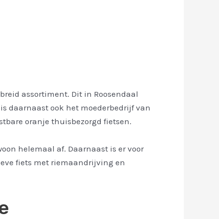
ebreid assortiment. Dit in Roosendaal
o is daarnaast ook het moederbedrijf van
tbare oranje thuisbezorgd fietsen.
ewoon helemaal af. Daarnaast is er voor
tieve fiets met riemaandrijving en
ke