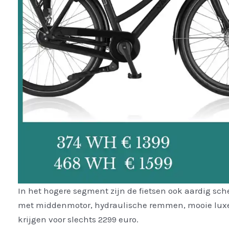
In het hogere segment zijn de fietsen ook aardig scher
met middenmotor, hydraulische remmen, mooie luxe
krijgen voor slechts 2299 euro.