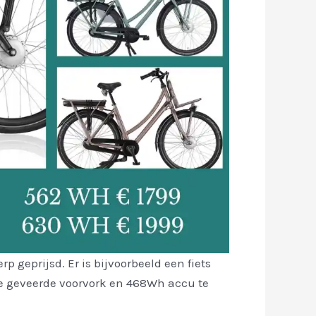
p geprijsd. Er is bijvoorbeeld een fiets
 geveerde voorvork en 468Wh accu te