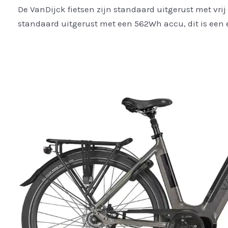
De VanDijck fietsen zijn standaard uitgerust met vrij 
standaard uitgerust met een 562Wh accu, dit is een e