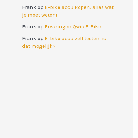
Frank
op
E-bike accu kopen: alles wat
je moet weten!
Frank
op
Ervaringen Qwic E-Bike
Frank
op
E-bike accu zelf testen: is
dat mogelijk?