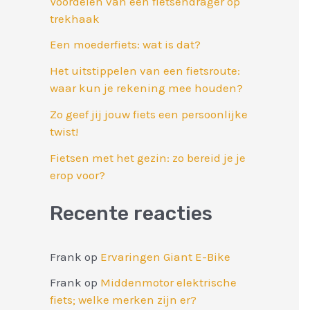
Voordelen van een fietsendrager op
trekhaak
Een moederfiets: wat is dat?
Het uitstippelen van een fietsroute:
waar kun je rekening mee houden?
Zo geef jij jouw fiets een persoonlijke
twist!
Fietsen met het gezin: zo bereid je je
erop voor?
Recente reacties
Frank
op
Ervaringen Giant E-Bike
Frank
op
Middenmotor elektrische
fiets; welke merken zijn er?