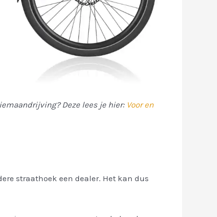
iemaandrijving? Deze lees je hier:
Voor en
edere straathoek een dealer. Het kan dus