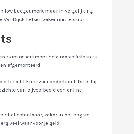
een low budget merk maar in vergelijking
e VanDijck fietsen zeker niet te duur.
ets
een ruim assortiment hele mooie fietsen te
elen afgemonteerd.
eer terecht kunt voor onderhoud. Dit is bij
pzichte van bijvoorbeeld een online
 relatief betaalbaar, zeker in het hogere
erg veel waar voor je geld.