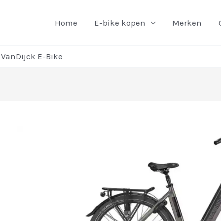
Home
E-bike kopen
Merken
 VanDijck E-Bike
richt
vigatie