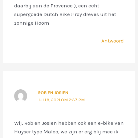
daarbij aan de Provence ), een echt
supergoede Dutch Bike !! roy dreves uit het
zonnige Hoorn
Antwoord
ROB EN JOSIEN
JULI 9, 2021 OM 2:37 PM
Wij, Rob en Josien hebben ook een e-bike van
Huyser type Maleo, we zijn er erg blij mee ik