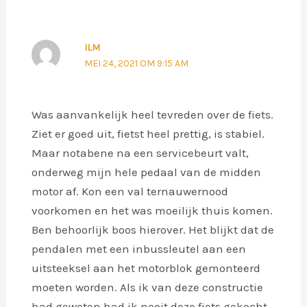
ILM
MEI 24, 2021 OM 9:15 AM
Was aanvankelijk heel tevreden over de fiets.
Ziet er goed uit, fietst heel prettig, is stabiel.
Maar notabene na een servicebeurt valt,
onderweg mijn hele pedaal van de midden
motor af. Kon een val ternauwernood
voorkomen en het was moeilijk thuis komen.
Ben behoorlijk boos hierover. Het blijkt dat de
pendalen met een inbussleutel aan een
uitsteeksel aan het motorblok gemonteerd
moeten worden. Als ik van deze constructie
had geweten had ik nooit deze fiets gekocht.