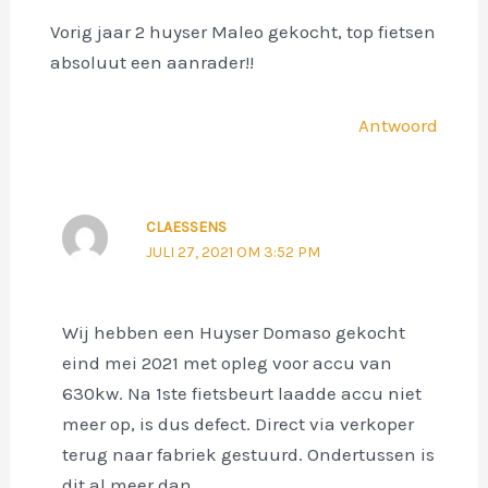
Vorig jaar 2 huyser Maleo gekocht, top fietsen
absoluut een aanrader!!
Antwoord
CLAESSENS
JULI 27, 2021 OM 3:52 PM
Wij hebben een Huyser Domaso gekocht
eind mei 2021 met opleg voor accu van
630kw. Na 1ste fietsbeurt laadde accu niet
meer op, is dus defect. Direct via verkoper
terug naar fabriek gestuurd. Ondertussen is
dit al meer dan