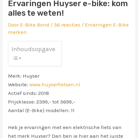
Ervaringen Huyser e-bike: kom
alles te weten!
Door
E-Bike Bond
/
36 reacties
/
Ervaringen E-Bike
merken
Inhoudsopgave
Merk: Huyser
Website:
www.huyserfietsen.nl
Actief sinds: 2018
Prijsklasse: 2399,- tot 3699,-
Aantal (E-Bike) modellen: 11
Heb je ervaringen met een elektrische fiets van
het merk Huyser? Dan ben je hier aan het juiste