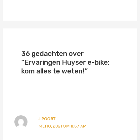
36 gedachten over
“Ervaringen Huyser e-bike:
kom alles te weten!”
J POORT
MEI 10, 2021 OM 11:37 AM