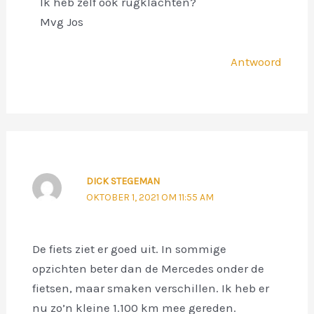
Ik heb zelf ook rugklachten?
Mvg Jos
Antwoord
DICK STEGEMAN
OKTOBER 1, 2021 OM 11:55 AM
De fiets ziet er goed uit. In sommige
opzichten beter dan de Mercedes onder de
fietsen, maar smaken verschillen. Ik heb er
nu zo’n kleine 1.100 km mee gereden.