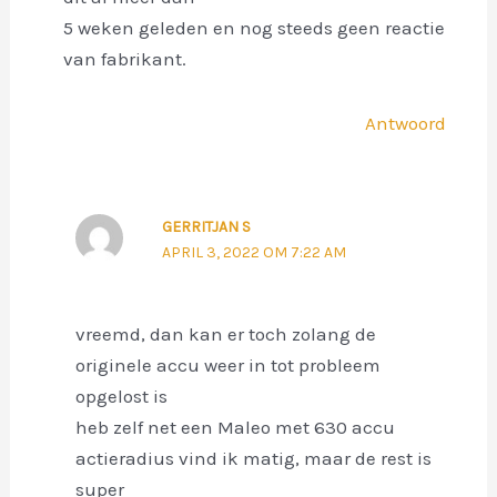
5 weken geleden en nog steeds geen reactie
van fabrikant.
Antwoord
GERRITJAN S
APRIL 3, 2022 OM 7:22 AM
vreemd, dan kan er toch zolang de
originele accu weer in tot probleem
opgelost is
heb zelf net een Maleo met 630 accu
actieradius vind ik matig, maar de rest is
super