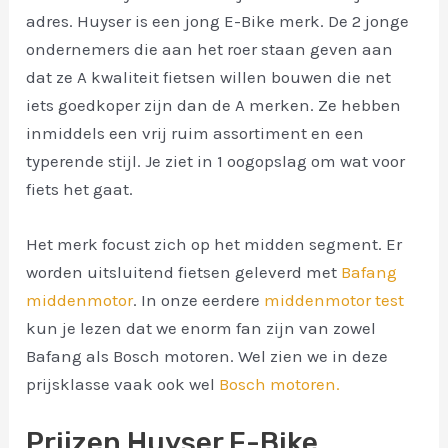
adres. Huyser is een jong E-Bike merk. De 2 jonge
ondernemers die aan het roer staan geven aan
dat ze A kwaliteit fietsen willen bouwen die net
iets goedkoper zijn dan de A merken. Ze hebben
inmiddels een vrij ruim assortiment en een
typerende stijl. Je ziet in 1 oogopslag om wat voor
fiets het gaat.
Het merk focust zich op het midden segment. Er
worden uitsluitend fietsen geleverd met
Bafang
middenmotor
. In onze eerdere
middenmotor test
kun je lezen dat we enorm fan zijn van zowel
Bafang als Bosch motoren. Wel zien we in deze
prijsklasse vaak ook wel
Bosch motoren.
Prijzen Huyser E-Bike