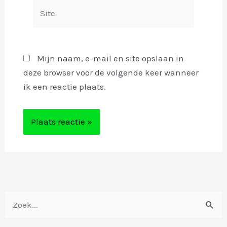
Site
Mijn naam, e-mail en site opslaan in
deze browser voor de volgende keer wanneer
ik een reactie plaats.
Z
o