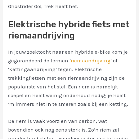
Ghostrider Go!, Trek heeft het.
Elektrische hybride fiets met
riemaandrijving
In jouw zoektocht naar een hybride e-bike kom je
gegarandeerd de termen ‘
riemaandrijving
’ of
‘kettingaandrijving’ tegen. Elektrische
trekkingfietsen met een riemaandrijving zijn de
populairste van het stel. Een riem is namelijk
soepel en heeft weinig onderhoud nodig; je hoeft
‘m immers niet in te smeren zoals bij een ketting.
De riem is vaak voorzien van carbon, wat
bovendien ook nog eens sterk is. Zo’n riem zal
minder hard slijten, waardoor je dus des te langer