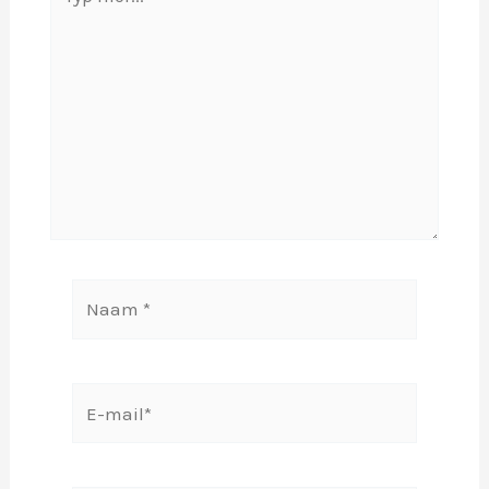
hier...
Naam
*
E-
mail*