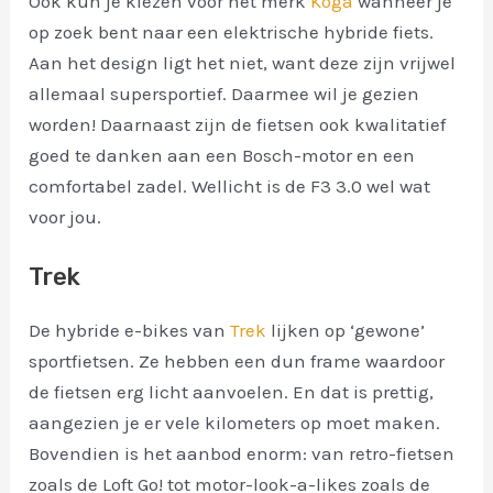
Ook kun je kiezen voor het merk
Koga
wanneer je
op zoek bent naar een elektrische hybride fiets.
Aan het design ligt het niet, want deze zijn vrijwel
allemaal supersportief. Daarmee wil je gezien
worden! Daarnaast zijn de fietsen ook kwalitatief
goed te danken aan een Bosch-motor en een
comfortabel zadel. Wellicht is de F3 3.0 wel wat
voor jou.
Trek
De hybride e-bikes van
Trek
lijken op ‘gewone’
sportfietsen. Ze hebben een dun frame waardoor
de fietsen erg licht aanvoelen. En dat is prettig,
aangezien je er vele kilometers op moet maken.
Bovendien is het aanbod enorm: van retro-fietsen
zoals de Loft Go! tot motor-look-a-likes zoals de