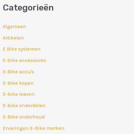
Categorieën
e
k
Algemeen
n
Artikelen
a
E Bike systemen
a
r
E-bike accessoires
:
E-Bike accu's
E-Bike kopen
E-bike leasen
E-bike onderdelen
E-Bike onderhoud
Ervaringen E-Bike merken